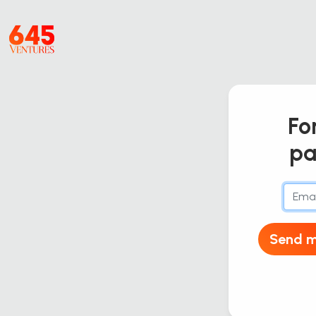
Fo
pa